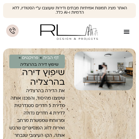
האתר מציג תמונות אמיתיות מבתים ודירות שעוצבו ע"י הסטודיו, ללא
הדמיות ו-AI כלל.
דף הבית
»
פרויקטים
»
שיפוץ דירה בהרצליה
שיפוץ דירה
בהרצליה
את הדירה בהרצליה
שיפצנו מהיסוד, והפכנו אותה
מדירת 5 חדרים סטנדרטית
לדירת 4 חדרים גדולה
ומרווחת שמפשרת מרחב
ואירוח לזוג הפנסיונרים שרכש
אותה. הקו העיצובי שנבחר